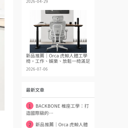
2026-04-29
新品推薦｜Orca 虎鯨人體工學
椅，工作、娛樂、放鬆一椅滿足
2026-07-06
最新文章
1
BACKBONE 椎座工學：打
造國際級的⋯
2
新品推薦｜Orca 虎鯨人體