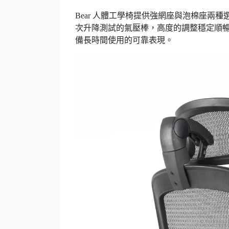
Bear 人體工學椅提供強網座與泡棉座兩種
次升降測試的氣壓棒，高度的調整穩定順暢，
備長時間使用的可靠表現。