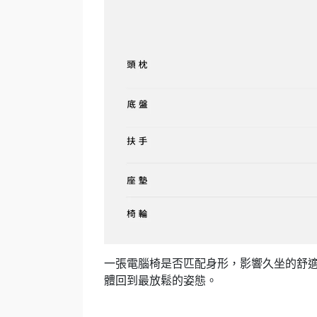
一張電腦椅是否匹配身形，影響久坐的舒適
體回到最放鬆的姿態。