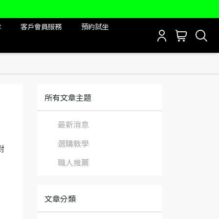
章
客戶會員服務
預約試坐
所有文章主題
最新消息
選購教學
對
職人推薦
文章分類
背