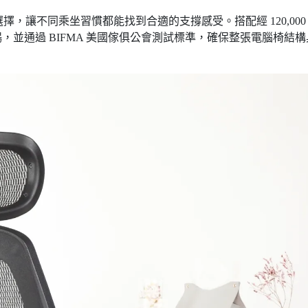
選擇，讓不同乘坐習慣都能找到合適的支撐感受。搭配經 120,000
並通過 BIFMA 美國傢俱公會測試標準，確保整張電腦椅結構