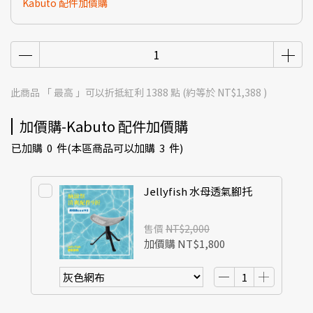
Kabuto 配件加價購
此商品 「 最高 」可以折抵紅利
1388
點 (約等於
NT$1,388
)
加價購-Kabuto 配件加價購
已加購
0
件
(本區商品可以加購
3
件)
Jellyfish 水母透氣腳托
售價
NT$2,000
加價購
NT$1,800