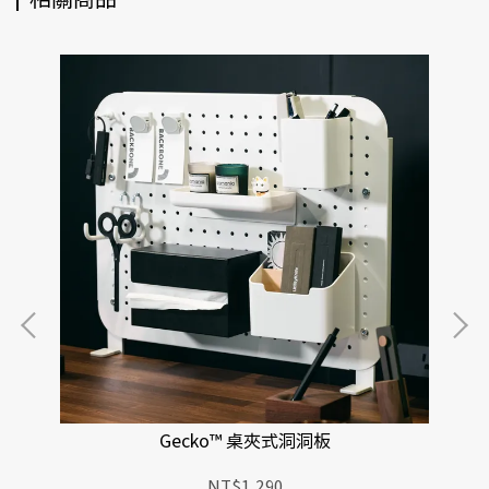
Gecko™ 桌夾式洞洞板
NT$1,290