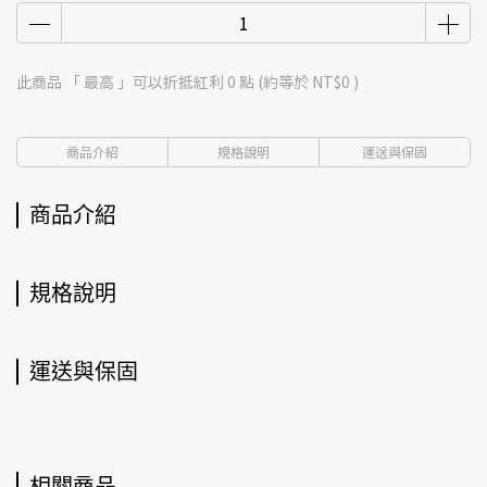
此商品 「 最高 」可以折抵紅利
0
點 (約等於
NT$0
)
商品介紹
規格說明
運送與保固
商品介紹
規格說明
運送與保固
相關商品