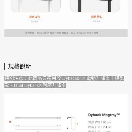
規格說明
特別注意：此商品只適用於 Dyback04® 電動升降桌｜旗艦
款、Dual Dyback®對座升降桌