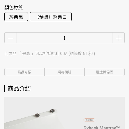
顏色材質
經典黑
（預購）經典白
此商品 「 最高 」可以折抵紅利
0
點 (約等於
NT$0
)
商品介紹
規格說明
運送與保固
商品介紹