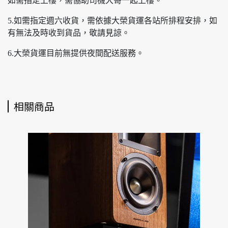
如需指定上樓，需協助司機大哥一起上樓。
5.如需指定週六收貨，需依據大榮貨運各站所排程安排，如
有無法及時收到貨品，敬請見諒。
6.大榮貨運目前無提供夜間配送服務。
相關商品