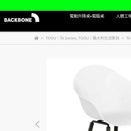
電動升降桌•電腦桌
人體工
TOOU｜TA Series
,
TOOU｜義大利生活家具
TA