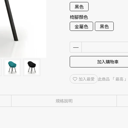
黑色
椅腳顏色
金屬色
黑色
加入購物車
加入最愛
此商品 「 最高
規格說明