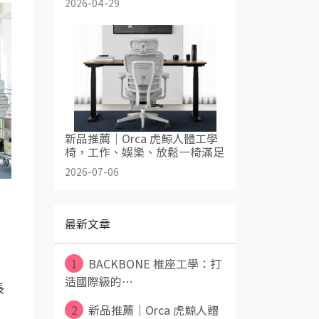
2026-04-29
新品推薦｜Orca 虎鯨人體工學
椅，工作、娛樂、放鬆一椅滿足
2026-07-06
最新文章
1
BACKBONE 椎座工學：打
造國際級的⋯
長
。
2
新品推薦｜Orca 虎鯨人體