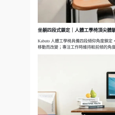
坐躺四段式鎖定
｜人體工學椅頂尖體
Kabuto 人體工學椅具備四段傾仰角度
移動而改變；專注工作時維持較前傾的角