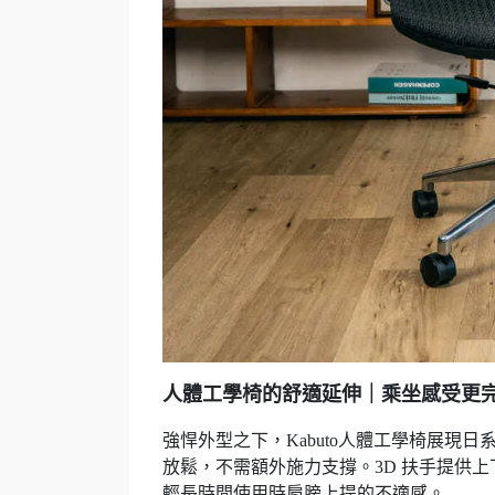
人體工學椅的舒適延伸｜乘坐感受更
強悍外型之下，Kabuto人體工學椅展現
放鬆，不需額外施力支撐。3D 扶手提供
輕長時間使用時肩膀上提的不適感。