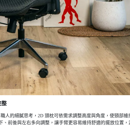
完整
日系職人的細膩思考，2D 頭枕可依需求調整高度與角度，使頸部維
上下、前後與左右多向調整，讓手臂更容易維持舒適的擺放位置，