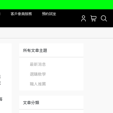
章
客戶會員服務
預約試坐
所有文章主題
最新消息
選購教學
靠
我
職人推薦
每
文章分類