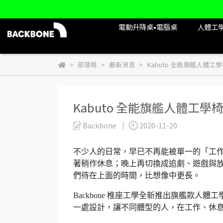
電動升降桌•電腦桌
人體工
部落格
最新消息
Kabuto 全能旗艦人體
Kabuto 全能旗艦人體工
Backbone
2020-11-20
不少人的日常，早已不再能被單一的「工
著稍作休息；晚上再切換成追劇、遊戲與
們待在上面的時間，比想像中更長。
Backbone 椎座工學全新推出旗艦款人體
一處設計，讓不同體型的人，在工作、休