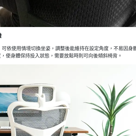
驗
鎖定，可依使用情境切換坐姿，調整後能維持在設定角度，不易因身
度，使身體保持投入狀態，需要放鬆時則可向後傾斜椅背。