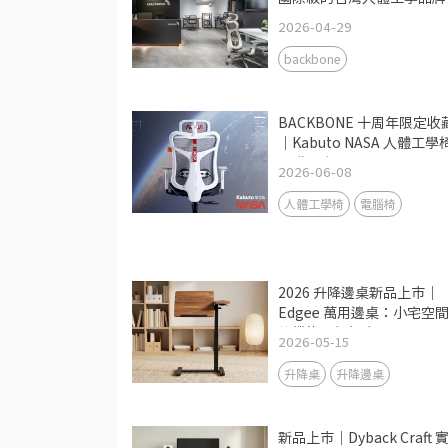
2026-04-29
backbone
BACKBONE 十周年限定收
｜Kabuto NASA 人體工學
預購開跑
2026-06-08
人體工學椅
電腦椅
2026 升降邊桌新品上市｜
Edgee 萬用邊桌：小宅空
的機能升級提案
2026-05-15
升降桌
升降邊桌
新品上市｜Dyback Craft 