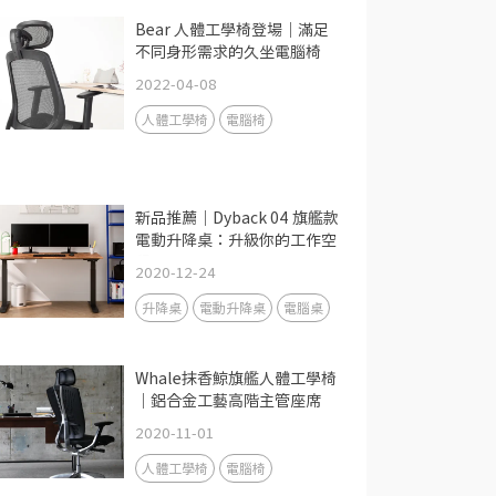
Bear 人體工學椅登場｜滿足
不同身形需求的久坐電腦椅
2022-04-08
人體工學椅
電腦椅
新品推薦｜Dyback 04 旗艦款
電動升降桌：升級你的工作空
間
2020-12-24
升降桌
電動升降桌
電腦桌
Whale抹香鯨旗艦人體工學椅
｜鋁合金工藝高階主管座席
2020-11-01
人體工學椅
電腦椅