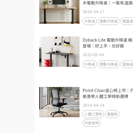
木電動升降桌｜一張有溫度
工作桌
2026-04-17
升降桌
電動升降桌
電腦桌
Dyback Lite 電動升降桌 
登場：好上手，也好搬
2025-05-09
升降桌
電動升降桌
電腦桌
Point Chair波心椅上市：
麥美學人體工學椅新選擇
2024-04-24
人體工學椅
電腦椅
丹麥傢俱