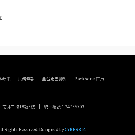
全
私政策
服務條款
全台銷售據點
Backbone 首頁
南路二段18號5樓
統一編號：24755793
ll Rights Reserved.
Designed by
CYBERBIZ
.