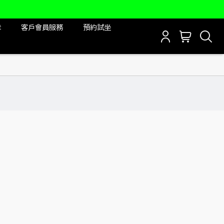
章
客戶會員服務
預約試坐