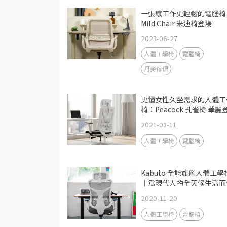
一張讓工作更輕鬆的電腦椅
Mild Chair 米迪椅登場
2023-06-27
人體工學椅
電腦椅
丹麥傢俱
更懂女性久坐需求的人體工
椅：Peacock 孔雀椅 華麗
場
2021-03-11
人體工學椅
電腦椅
Kabuto 全能旗艦人體工學
｜為現代人的全天候生活而
2020-11-20
人體工學椅
電腦椅