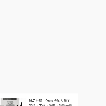
新品推薦｜Orca 虎鯨人體工
學椅，工作、娛樂、放鬆一椅