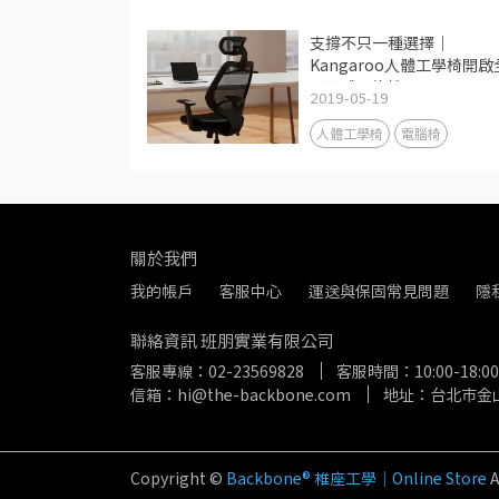
支撐不只一種選擇｜
Kangaroo人體工學椅開啟
新坐感可能性
2019-05-19
人體工學椅
電腦椅
關於我們
我的帳戶
客服中心
運送與保固常見問題
隱
聯絡資訊 班朋實業有限公司
客服專線：02-23569828
客服時間：10:00-18:00
信箱：hi@the-backbone.com
地址：台北市金山
Copyright ©
Backbone® 椎座工學｜Online Store
A