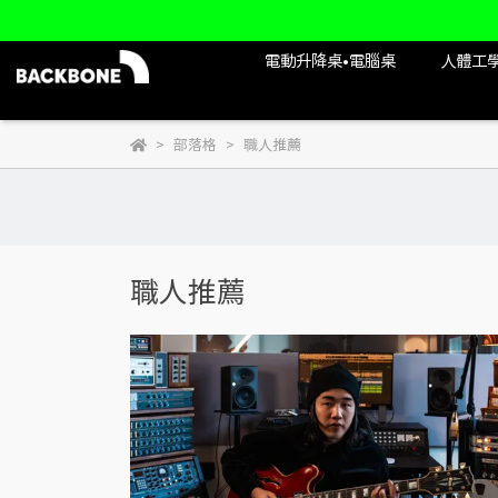
電動升降桌•電腦桌
人體工
部落格
職人推薦
職人推薦